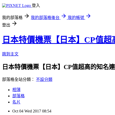
登入
我的部落格
我的部落格後台
我的帳號
登出
日本特價機票【日本】CP值超
跳到主文
日本特價機票【日本】CP值超高的知名
部落格全站分類：
不設分類
相簿
部落格
名片
Oct
04
Wed
2017
08:54