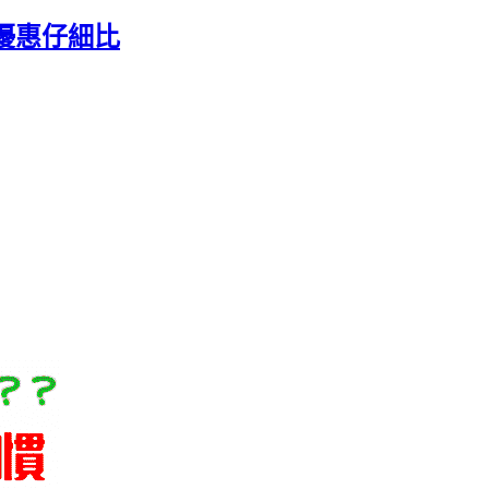
油優惠仔細比