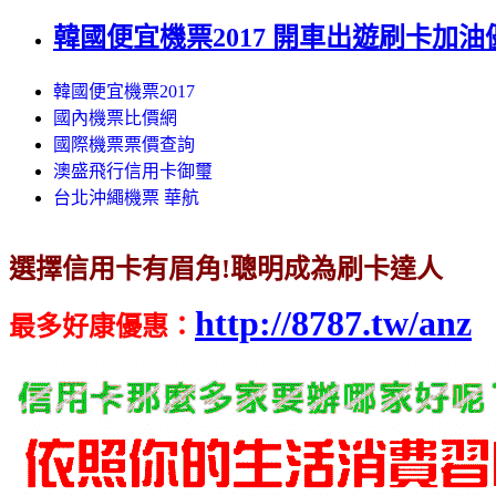
韓國便宜機票2017 開車出遊刷卡加
韓國便宜機票2017
國內機票比價網
國際機票票價查詢
澳盛飛行信用卡御璽
台北沖繩機票 華航
選擇信用卡有眉角!聰明成為刷卡達人
http://8787.tw/anz
最多好康優惠
：