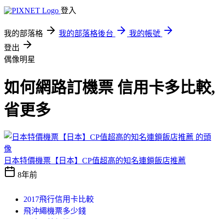
登入
我的部落格
我的部落格後台
我的帳號
登出
偶像明星
如何網路訂機票 信用卡多比較,
省更多
日本特價機票【日本】CP值超高的知名連鎖飯店推薦
8年前
2017飛行信用卡比較
飛沖繩機票多少錢